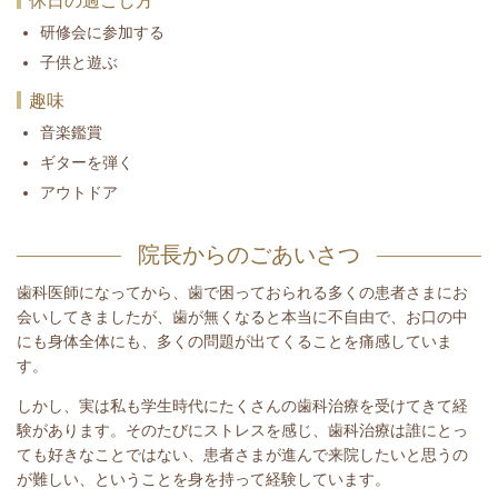
休日の過ごし方
研修会に参加する
子供と遊ぶ
趣味
音楽鑑賞
ギターを弾く
アウトドア
院長からのごあいさつ
歯科医師になってから、歯で困っておられる多くの患者さまにお
会いしてきましたが、歯が無くなると本当に不自由で、お口の中
にも身体全体にも、多くの問題が出てくることを痛感していま
す。
しかし、実は私も学生時代にたくさんの歯科治療を受けてきて経
験があります。そのたびにストレスを感じ、歯科治療は誰にとっ
ても好きなことではない、患者さまが進んで来院したいと思うの
が難しい、ということを身を持って経験しています。