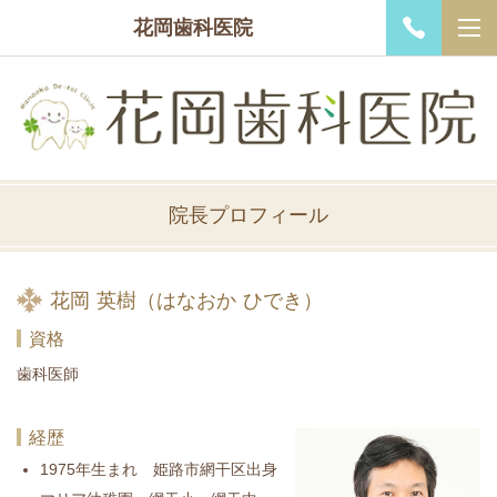
花岡歯科医院
院長プロフィール
花岡 英樹（はなおか ひでき）
資格
歯科医師
経歴
1975年生まれ 姫路市網干区出身