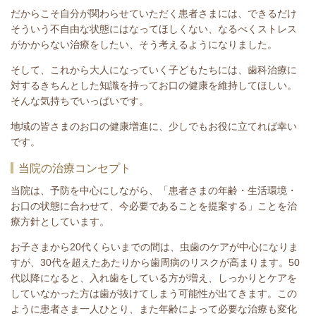
だからこそ自分が関わらせていただく患者さまには、できるだけ
そういう不自由な状態にはなってほしくない、なるべくストレス
がかからない治療をしたい、そう考えるようになりました。
そして、これから大人になっていく子どもたちには、歯科治療に
対するきちんとした知識を持ってお口の健康を維持してほしい。
そんな気持ちでいっぱいです。
地域の皆さまのお口の健康増進に、少しでもお役に立てれば幸い
です。
当院の治療コンセプト
当院は、予防を中心にしながら、「患者さまの年齢・生活環境・
お口の状態に合わせて、今必要であることを提案する」ことを治
療方針としています。
お子さまから20代くらいまでの間は、虫歯のケアが中心になりま
すが、30代を超えたあたりから歯周病のリスクが高まります。50
代以降になると、入れ歯をしている方が増え、しっかりとケアを
していなかった方は歯が抜けてしまう可能性が出てきます。この
ように患者さま一人ひとり、また年齢によって必要な治療も変化