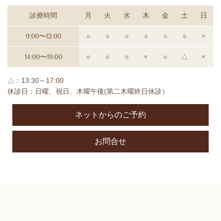
診療時間
月
火
水
木
金
土
日
9:00〜12:00
○
○
○
○
○
○
×
14:00〜19:00
○
○
○
×
○
△
×
△：13:30～17:00
休診日：日曜、祝日、木曜午後(第二木曜終日休診）
ネットからのご予約
お問合せ