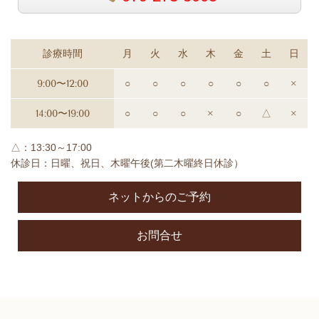
診療時間
月
火
水
木
金
土
日
9:00〜12:00
○
○
○
○
○
○
×
14:00〜19:00
○
○
○
×
○
△
×
△：13:30～17:00
休診日：日曜、祝日、木曜午後(第二木曜終日休診）
ネットからのご予約
お問合せ