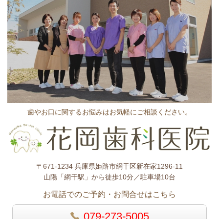
歯やお口に関するお悩みはお気軽にご相談ください。
〒671-1234 兵庫県姫路市網干区新在家1296-11
山陽「網干駅」から徒歩10分／駐車場10台
お電話でのご予約・お問合せはこちら
079-273-5005