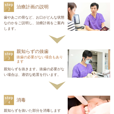
治療計画の説明
歯やあごの骨など、お口がどんな状態
なのかをご説明し、治療計画をご案内
します。
親知らずの抜歯
抜歯の必要がない場合もあり
ます
親知らずを抜きます。抜歯の必要がな
い場合は、適切な処置を行います。
消毒
親知らずを抜いた部分を消毒します