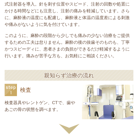
式注射器を導入。針を刺す位置やスピード、注射の回数や処置に
かける時間などにも注意し、注射の痛みを軽減しています。さら
に、麻酔液の温度にも配慮し、麻酔液と体温の温度差による刺激
や痛みがないように気を付けています。
このように、麻酔の段階から少しでも痛みの少ない治療をご提供
するための工夫は怠りません。麻酔の後の抜歯そのものも、丁寧
かつスピーディに、患者さまの負担ができるだけ軽減するように
行います。痛みが苦手な方も、お気軽にご相談ください。
親知らず治療の流れ
検査
検査器具やレントゲン、CTで、歯や
あごの骨の状態を調べます。