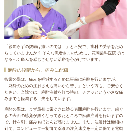
「親知らずの抜歯は痛いのでは…」と不安で、歯科の受診をため
らっていませんか？ そんな患者さまのために、花岡歯科医院では
なるべく痛みを感じさせない治療を心がけています。
麻酔の段階から、痛みに配慮
抜歯の際は、痛みを軽減するために事前に麻酔を行いますが、
「麻酔のための注射さえも痛いから苦手」という方も、ご安心く
ださい。当院では、麻酔注射を打つ時の、チクッという小さな痛
みまでも軽減する工夫をしています。
麻酔の際は、まず最初に歯ぐきに塗る表面麻酔を行います。歯ぐ
きの表面の感覚が無くなってきたところで麻酔注射を行いますの
で、針を刺す痛みもほとんど感じません。また、注射針は極細の
針で、コンピューター制御で薬液の注入速度を一定に保てる電動