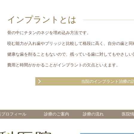
インプラントとは
骨の中にチタンのネジを埋め込み方法です。
咬む能力が入れ歯やブリッジと比較して格段に高く、自分の歯と同
健康な歯を削ることもないので、残っている歯に対してもやさしい
費用と時間がかかることがインプラントの欠点といえます。
当院のインプラント治療の
長プロフィール
診療のご案内
診療の流れ
医院