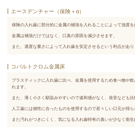
エースデンチャー（保険＋α）
保険の入れ歯に部分的に金属の補強を入れることによって強度を
金属は補強だけではなく、口臭の原因を減少させます。
また、適度な重さによって入れ歯を安定させるという利点があり
コバルトクロム金属床
プラスティックに入れ歯に比べ、金属を使用するため食べ物や飲
れます。
また、薄く小さく馴染みやすいので違和感がなく、発音なども比
人工歯には個性に合ったものを使用するので若々しい口元が得ら
また汚れがつきにくく、気になる入れ歯特有の臭いが少なく衛生