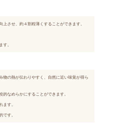
向上させ、約４割程薄くすることができます。
ます。
み物の熱が伝わりやすく、自然に近い味覚が得ら
較的なめらかにすることができます。
れます。
的です。