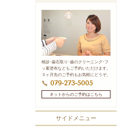
検診･歯石取り･歯のクリーニング･フ
ッ素塗布などもご予約いただけます。
３ヶ月先のご予約もお気軽にどうぞ。
079-273-5005
ネットからのご予約はこちら
サイドメニュー