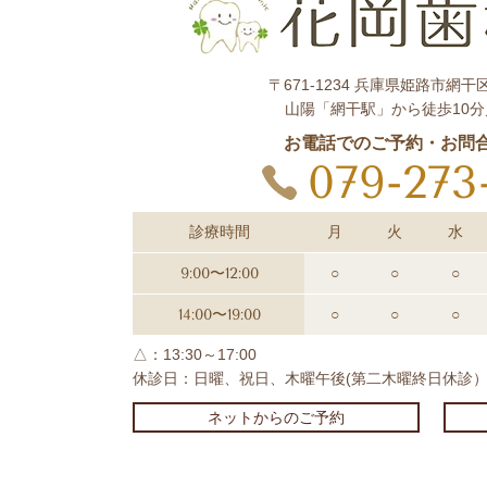
〒671-1234 兵庫県姫路市網干区
山陽「網干駅」から徒歩10分
お電話でのご予約・お問
079-273
診療時間
月
火
水
9:00〜12:00
○
○
○
14:00〜19:00
○
○
○
△：13:30～17:00
休診日：日曜、祝日、木曜午後(第二木曜終日休診
ネットからのご予約