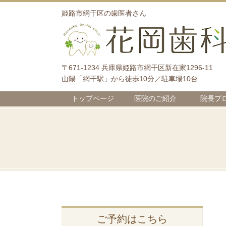
姫路市網干区の歯医者さん
〒671-1234 兵庫県姫路市網干区新在家1296-11
山陽「網干駅」から徒歩10分／駐車場10台
トップページ
医院のご紹介
院長プ
ご予約はこちら