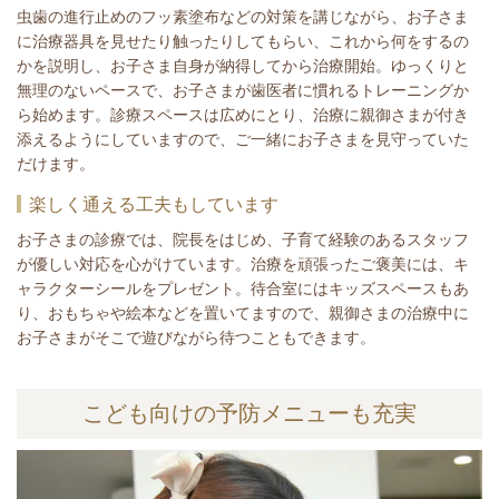
虫歯の進行止めのフッ素塗布などの対策を講じながら、お子さま
に治療器具を見せたり触ったりしてもらい、これから何をするの
かを説明し、お子さま自身が納得してから治療開始。ゆっくりと
無理のないペースで、お子さまが歯医者に慣れるトレーニングか
ら始めます。診療スペースは広めにとり、治療に親御さまが付き
添えるようにしていますので、ご一緒にお子さまを見守っていた
だけます。
楽しく通える工夫もしています
お子さまの診療では、院長をはじめ、子育て経験のあるスタッフ
が優しい対応を心がけています。治療を頑張ったご褒美には、キ
ャラクターシールをプレゼント。待合室にはキッズスペースもあ
り、おもちゃや絵本などを置いてますので、親御さまの治療中に
お子さまがそこで遊びながら待つこともできます。
こども向けの予防メニューも充実