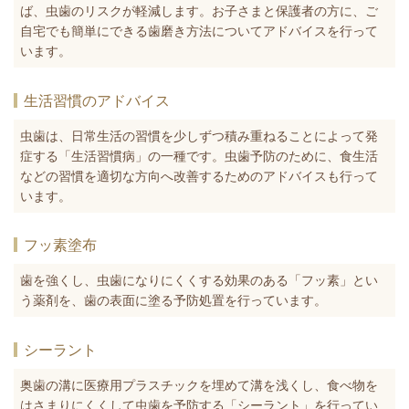
ば、虫歯のリスクが軽減します。お子さまと保護者の方に、ご
自宅でも簡単にできる歯磨き方法についてアドバイスを行って
います。
生活習慣のアドバイス
虫歯は、日常生活の習慣を少しずつ積み重ねることによって発
症する「生活習慣病」の一種です。虫歯予防のために、食生活
などの習慣を適切な方向へ改善するためのアドバイスも行って
います。
フッ素塗布
歯を強くし、虫歯になりにくくする効果のある「フッ素」とい
う薬剤を、歯の表面に塗る予防処置を行っています。
シーラント
奥歯の溝に医療用プラスチックを埋めて溝を浅くし、食べ物を
はさまりにくくして虫歯を予防する「シーラント」を行ってい