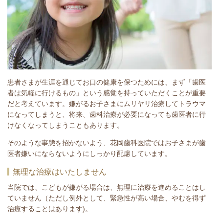
患者さまが生涯を通じてお口の健康を保つためには、まず「歯医
者は気軽に行けるもの」という感覚を持っていただくことが重要
だと考えています。嫌がるお子さまにムリヤリ治療してトラウマ
になってしまうと、将来、歯科治療が必要になっても歯医者に行
けなくなってしまうこともあります。
そのような事態を招かないよう、花岡歯科医院ではお子さまが歯
医者嫌いにならないようにしっかり配慮しています。
無理な治療はいたしません
当院では、こどもが嫌がる場合は、無理に治療を進めることはし
ていません（ただし例外として、緊急性が高い場合、やむを得ず
治療することはあります)。