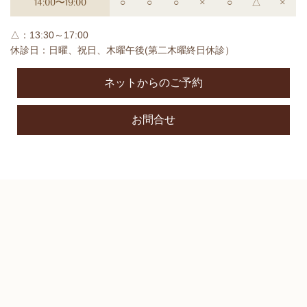
14:00〜19:00
○
○
○
×
○
△
×
△：13:30～17:00
休診日：日曜、祝日、木曜午後(第二木曜終日休診）
ネットからのご予約
お問合せ