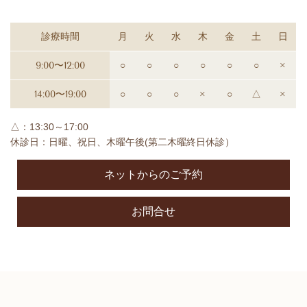
診療時間
月
火
水
木
金
土
日
9:00〜12:00
○
○
○
○
○
○
×
14:00〜19:00
○
○
○
×
○
△
×
△：13:30～17:00
休診日：日曜、祝日、木曜午後(第二木曜終日休診）
ネットからのご予約
お問合せ