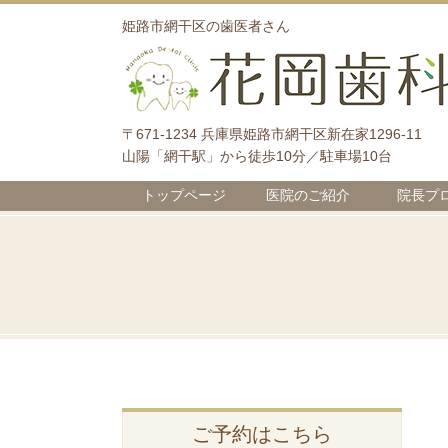
姫路市網干区の歯医者さん
〒671-1234 兵庫県姫路市網干区新在家1296-11
山陽「網干駅」から徒歩10分／駐車場10台
トップページ
医院のご紹介
院長プ
ご予約はこちら