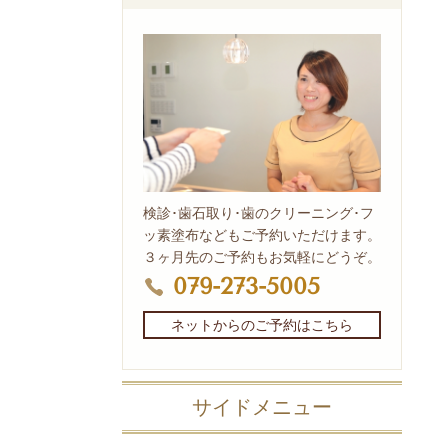
検診･歯石取り･歯のクリーニング･フ
ッ素塗布などもご予約いただけます。
３ヶ月先のご予約もお気軽にどうぞ。
079-273-5005
ネットからのご予約はこちら
サイドメニュー